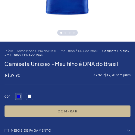
Início
.
Somos todos DNA do Brasil
.
Meu filho é DNA do Brasil
.
Camiseta Unissex
- Meu filho é DNA do Brasil
Camiseta Unissex - Meu filho é DNA do Brasil
R$39,90
3
x de
R$13,30
sem juros
COR
MEIOS DE PAGAMENTO