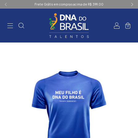
Frete Grátis em compras acima de R$ 399,00
0