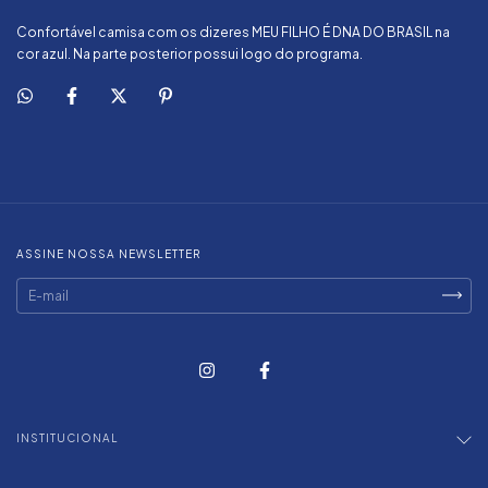
Confortável camisa com os dizeres MEU FILHO É DNA DO BRASIL na
cor azul. Na parte posterior possui logo do programa.
ASSINE NOSSA NEWSLETTER
INSTITUCIONAL